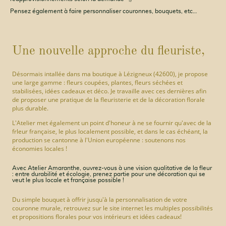
Pensez également à faire personnaliser couronnes, bouquets, etc…
Une nouvelle approche du fleuriste,
Désormais intallée dans ma boutique à Lézigneux (42600), je propose
une large gamme : fleurs coupées, plantes, fleurs séchées et
stabilisées, idées cadeaux et déco. Je travaille avec ces dernières afin
de proposer une pratique de la fleuristerie et de la décoration florale
plus durable.
L'Atelier met également un point d'honeur à ne se fournir qu'avec de la
frleur française, le plus localement possible, et dans le cas échéant, la
production se cantonne à l'Union européenne : soutenons nos
économies locales !
Avec Atelier Amaranthe, ouvrez-vous à une vision qualitative de la fleur
: entre durabilité et écologie, prenez partie pour une décoration qui se
veut le plus locale et française possible !
Du simple bouquet à offrir jusqu'à la personnalisation de votre
couronne murale, retrouvez sur le site internet les multiples possibilités
et propositions florales pour vos intérieurs et idées cadeaux!